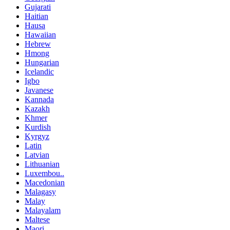
Gujarati
Haitian
Hausa
Hawaiian
Hebrew
Hmong
Hungarian
Icelandic
Igbo
Javanese
Kannada
Kazakh
Khmer
Kurdish
Kyrgyz
Latin
Latvian
Lithuanian
Luxembou..
Macedonian
Malagasy
Malay
Malayalam
Maltese
Maori