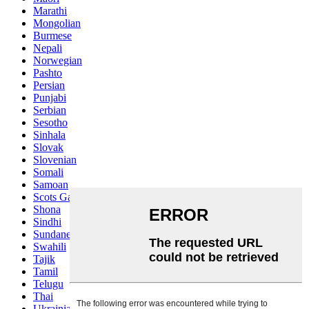
Marathi
Mongolian
Burmese
Nepali
Norwegian
Pashto
Persian
Punjabi
Serbian
Sesotho
Sinhala
Slovak
Slovenian
Somali
Samoan
Scots Gaelic
Shona
Sindhi
Sundanese
Swahili
Tajik
Tamil
Telugu
Thai
Ukrainian