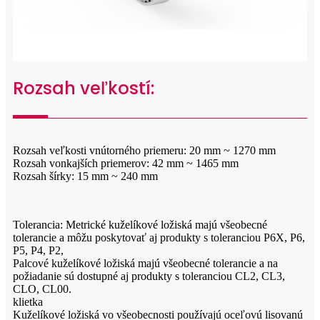
Rozsah veľkostí:
Rozsah veľkosti vnútorného priemeru: 20 mm ~ 1270 mm
Rozsah vonkajších priemerov: 42 mm ~ 1465 mm
Rozsah šírky: 15 mm ~ 240 mm
Tolerancia: Metrické kuželíkové ložiská majú všeobecné
tolerancie a môžu poskytovať aj produkty s toleranciou P6X, P6,
P5, P4, P2,
Palcové kuželíkové ložiská majú všeobecné tolerancie a na
požiadanie sú dostupné aj produkty s toleranciou CL2, CL3,
CLO, CL00.
klietka
Kuželíkové ložiská vo všeobecnosti používajú oceľovú lisovanú