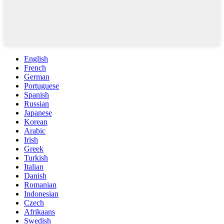
English
French
German
Portuguese
Spanish
Russian
Japanese
Korean
Arabic
Irish
Greek
Turkish
Italian
Danish
Romanian
Indonesian
Czech
Afrikaans
Swedish