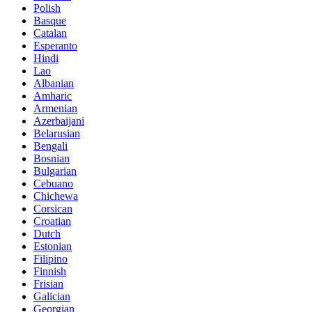
Polish
Basque
Catalan
Esperanto
Hindi
Lao
Albanian
Amharic
Armenian
Azerbaijani
Belarusian
Bengali
Bosnian
Bulgarian
Cebuano
Chichewa
Corsican
Croatian
Dutch
Estonian
Filipino
Finnish
Frisian
Galician
Georgian