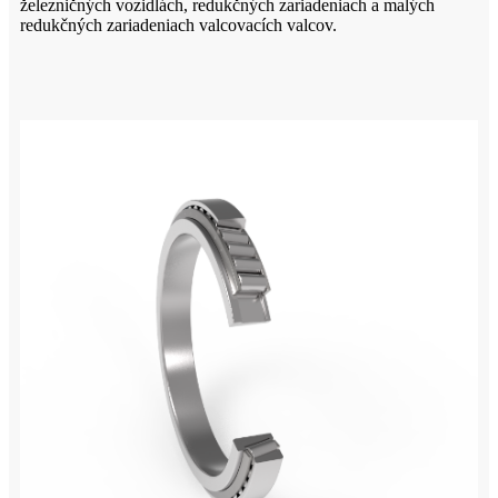
železničných vozidlách, redukčných zariadeniach a malých
redukčných zariadeniach valcovacích valcov.