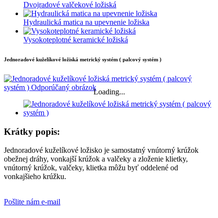
Dvojradové valčekové ložiská
Hydraulická matica na upevnenie ložiska
Vysokoteplotné keramické ložiská
Jednoradové kuželíkové ložiská metrický systém ( palcový systém )
Loading...
Krátky popis:
Jednoradové kuželíkové ložisko je samostatný vnútorný krúžok
obežnej dráhy, vonkajší krúžok a valčeky a zloženie klietky,
vnútorný krúžok, valčeky, klietka môžu byť oddelené od
vonkajšieho krúžku.
Pošlite nám e-mail