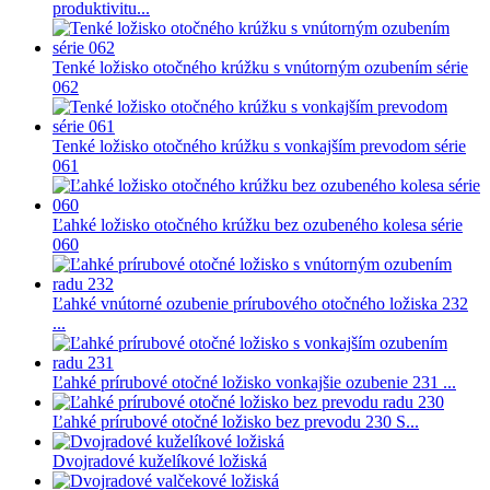
produktivitu...
Tenké ložisko otočného krúžku s vnútorným ozubením série
062
Tenké ložisko otočného krúžku s vonkajším prevodom série
061
Ľahké ložisko otočného krúžku bez ozubeného kolesa série
060
Ľahké vnútorné ozubenie prírubového otočného ložiska 232
...
Ľahké prírubové otočné ložisko vonkajšie ozubenie 231 ...
Ľahké prírubové otočné ložisko bez prevodu 230 S...
Dvojradové kuželíkové ložiská