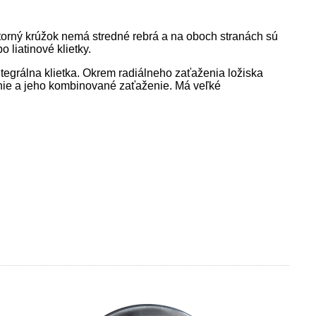
orný krúžok nemá stredné rebrá a na oboch stranách sú
 liatinové klietky.
ntegrálna klietka. Okrem radiálneho zaťaženia ložiska
enie a jeho kombinované zaťaženie. Má veľké