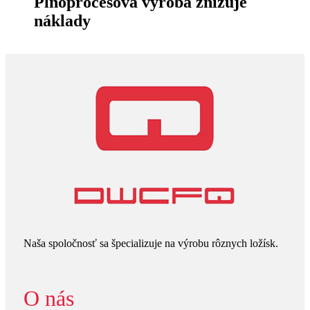
Plnoprocesová výroba znižuje
náklady
Naša spoločnosť sa špecializuje na výrobu rôznych ložísk.
O nás