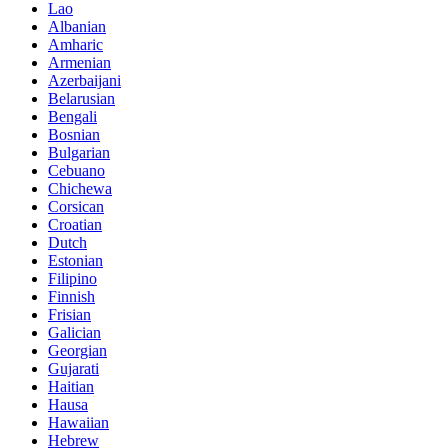
Lao
Albanian
Amharic
Armenian
Azerbaijani
Belarusian
Bengali
Bosnian
Bulgarian
Cebuano
Chichewa
Corsican
Croatian
Dutch
Estonian
Filipino
Finnish
Frisian
Galician
Georgian
Gujarati
Haitian
Hausa
Hawaiian
Hebrew