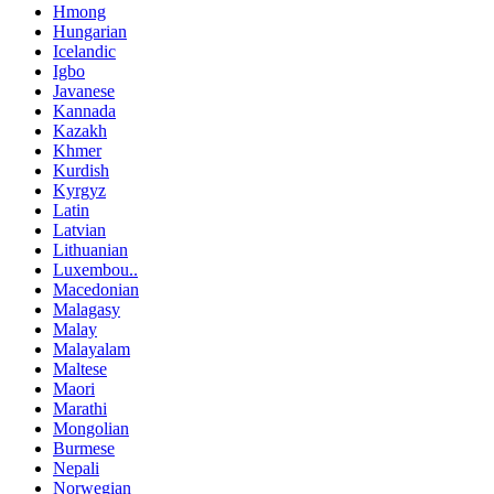
Hmong
Hungarian
Icelandic
Igbo
Javanese
Kannada
Kazakh
Khmer
Kurdish
Kyrgyz
Latin
Latvian
Lithuanian
Luxembou..
Macedonian
Malagasy
Malay
Malayalam
Maltese
Maori
Marathi
Mongolian
Burmese
Nepali
Norwegian