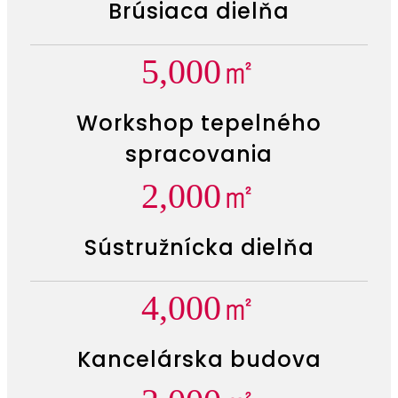
Brúsiaca dielňa
5,000
㎡
Workshop tepelného
spracovania
2,000
㎡
Sústružnícka dielňa
4,000
㎡
Kancelárska budova