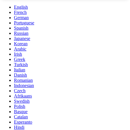
English
French
German
Portuguese
Spanish
Russian
Japanese
Korean
Arabic
Irish
Greek
Turkish
Italian
Danish
Romanian
Indonesian
Czech
Afrikaans
Swedish
Polish
Basque
Catalan
Esperanto
Hindi