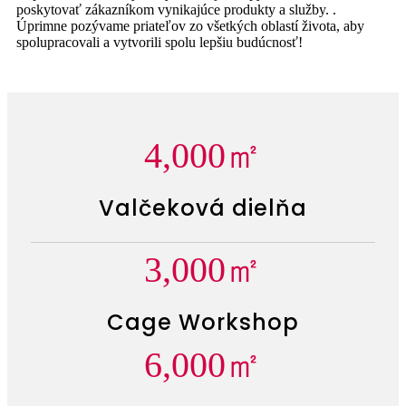
poskytovať zákazníkom vynikajúce produkty a služby. .
Úprimne pozývame priateľov zo všetkých oblastí života, aby
spolupracovali a vytvorili spolu lepšiu budúcnosť!
4,000
㎡
Valčeková dielňa
3,000
㎡
Cage Workshop
6,000
㎡