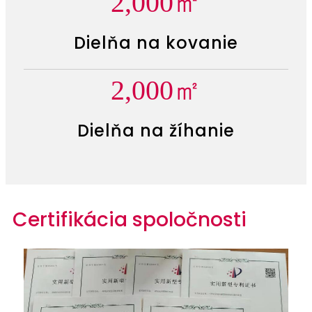
2,000
㎡
Dielňa na kovanie
2,000
㎡
Dielňa na žíhanie
Certifikácia spoločnosti