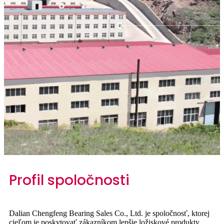
Profil spoločnosti
Dalian Chengfeng Bearing Sales Co., Ltd. je spoločnosť, ktorej
cieľom je poskytovať zákazníkom lepšie ložiskové produkty,