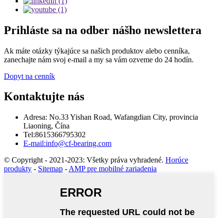
Prihláste sa na odber nášho newslettera
Ak máte otázky týkajúce sa našich produktov alebo cenníka,
zanechajte nám svoj e-mail a my sa vám ozveme do 24 hodín.
Dopyt na cenník
Kontaktujte nás
Adresa: No.33 Yishan Road, Wafangdian City, provincia
Liaoning, Čína
Tel:8615366795302
E-mail:info@cf-bearing.com
© Copyright - 2021-2023: Všetky práva vyhradené.
Horúce
produkty
-
Sitemap
-
AMP pre mobilné zariadenia