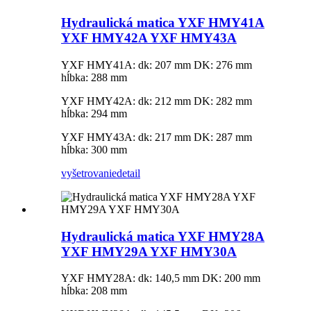
Hydraulická matica YXF HMY41A
YXF HMY42A YXF HMY43A
YXF HMY41A: dk: 207 mm DK: 276 mm
hĺbka: 288 mm
YXF HMY42A: dk: 212 mm DK: 282 mm
hĺbka: 294 mm
YXF HMY43A: dk: 217 mm DK: 287 mm
hĺbka: 300 mm
vyšetrovanie
detail
Hydraulická matica YXF HMY28A
YXF HMY29A YXF HMY30A
YXF HMY28A: dk: 140,5 mm DK: 200 mm
hĺbka: 208 mm