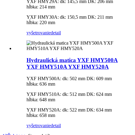
YXF HMY29A: dk: 145,5 mm DK: 206 mm
hĺbka: 214 mm
YXF HMY30A: dk: 150,5 mm DK: 211 mm
hĺbka: 220 mm
vyšetrovanie
detail
Hydraulická matica YXF HMY500A
YXF HMY510A YXF HMY520A
YXF HMY500A: dk: 502 mm DK: 609 mm
hĺbka: 636 mm
YXF HMY510A: dk: 512 mm DK: 624 mm
hĺbka: 648 mm
YXF HMY520A: dk: 522 mm DK: 634 mm
hĺbka: 658 mm
vyšetrovanie
detail