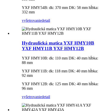
YXF HMY54B: dk: 370 mm DK: 58 mm hĺbka:
332 mm
vyšetrovanie
detail
Hydraulická matica YXF HMY10B
YXF HMY11B YXF HMY12B
YXF HMY10B: dk: 110 mm DK: 40 mm hĺbka:
88 mm
YXF HMY11B: dk: 118 mm DK: 40 mm hĺbka:
92 mm
YXF HMY12B: dk: 125 mm DK: 40 mm hĺbka:
96 mm
vyšetrovanie
detail