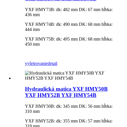
YXF HMY73B: dk: 482 mm DK: 67 mm hĺbka:
436 mm
YXF HMY74B: dk: 490 mm DK: 68 mm hĺbka:
444 mm
YXF HMY75B: dk: 495 mm DK: 68 mm hĺbka:
450 mm
vyšetrovanie
detail
Hydraulická matica YXF HMY50B
YXF HMY52B YXF HMY54B
YXF HMY50B: dk: 345 mm DK: 56 mm hĺbka:
310 mm
YXF HMY52B: dk: 355 mm DK: 57 mm hĺbka:
319 mm