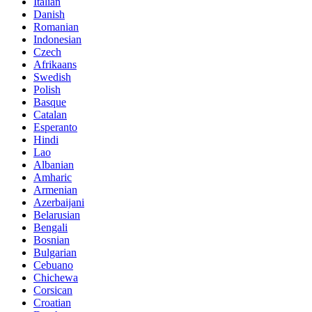
Italian
Danish
Romanian
Indonesian
Czech
Afrikaans
Swedish
Polish
Basque
Catalan
Esperanto
Hindi
Lao
Albanian
Amharic
Armenian
Azerbaijani
Belarusian
Bengali
Bosnian
Bulgarian
Cebuano
Chichewa
Corsican
Croatian