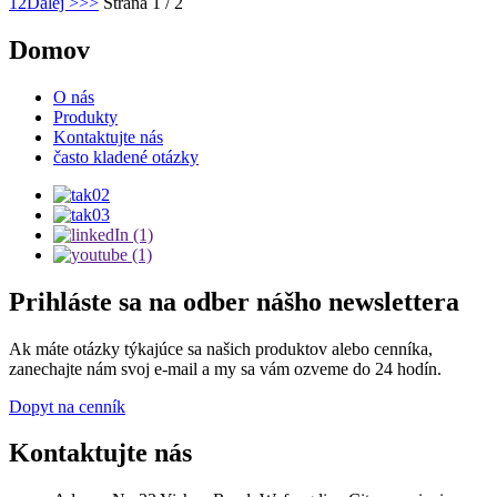
1
2
Ďalej >
>>
Strana 1 / 2
Domov
O nás
Produkty
Kontaktujte nás
často kladené otázky
Prihláste sa na odber nášho newslettera
Ak máte otázky týkajúce sa našich produktov alebo cenníka,
zanechajte nám svoj e-mail a my sa vám ozveme do 24 hodín.
Dopyt na cenník
Kontaktujte nás