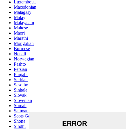
Luxembou..
Macedonian
Malagasy
Malay
Malayalam
Maltese
Maori
Marathi
Mongolian
Burmese
Nepali
Norwegian
Pashto
Persian
Punjabi
Serbian
Sesotho
Sinhala
Slovak
Slovenian
Somali
Samoan
Scots Gaelic
Shona
Sindhi