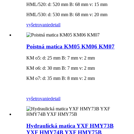
HML/520: d: 520 mm B: 68 mm v: 15 mm
HML/530: d: 530 mm B: 68 mm v: 20 mm
vyšetrovanie
detail
Poistná matica KM05 KM06 KM07
KM o5: d: 25 mm B: 7 mm v: 2 mm
KM o6: d: 30 mm B: 7 mm v: 2 mm
KM o7: d: 35 mm B: 8 mm v: 2 mm
vyšetrovanie
detail
Hydraulická matica YXF HMY73B
YXF HMY74B YXF HMY75B