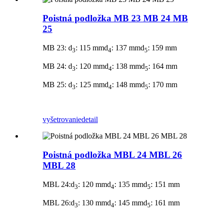
Poistná podložka MB 23 MB 24 MB
25
MB 23: d
: 115 mmd
: 137 mmd
: 159 mm
3
4
5
MB 24: d
: 120 mmd
: 138 mmd
: 164 mm
3
4
5
MB 25: d
: 125 mmd
: 148 mmd
: 170 mm
3
4
5
vyšetrovanie
detail
Poistná podložka MBL 24 MBL 26
MBL 28
MBL 24:d
: 120 mmd
: 135 mmd
: 151 mm
3
4
5
MBL 26:d
: 130 mmd
: 145 mmd
: 161 mm
3
4
5