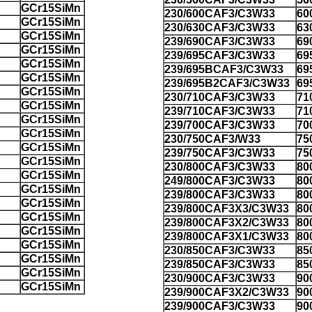
GCr15SiMn
230/600CAF3/C3W33
60
GCr15SiMn
230/630CAF3/C3W33
63
GCr15SiMn
239/690CAF3/C3W33
69
GCr15SiMn
239/695CAF3/C3W33
69
GCr15SiMn
239/695BCAF3/C3W33
69
GCr15SiMn
239/695B2CAF3/C3W33
69
GCr15SiMn
230/710CAF3/C3W33
71
GCr15SiMn
239/710CAF3/C3W33
71
GCr15SiMn
239/700CAF3/C3W33
70
GCr15SiMn
230/750CAF3/W33
75
GCr15SiMn
239/750CAF3/C3W33
75
GCr15SiMn
230/800CAF3/C3W33
80
GCr15SiMn
249/800CAF3/C3W33
80
GCr15SiMn
239/800CAF3/C3W33
80
GCr15SiMn
239/800CAF3X3/C3W33
80
GCr15SiMn
239/800CAF3X2/C3W33
80
GCr15SiMn
239/800CAF3X1/C3W33
80
GCr15SiMn
230/850CAF3/C3W33
85
GCr15SiMn
239/850CAF3/C3W33
85
GCr15SiMn
230/900CAF3/C3W33
90
GCr15SiMn
239/900CAF3X2/C3W33
90
239/900CAF3/C3W33
90