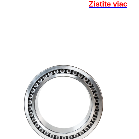
Zistite viac