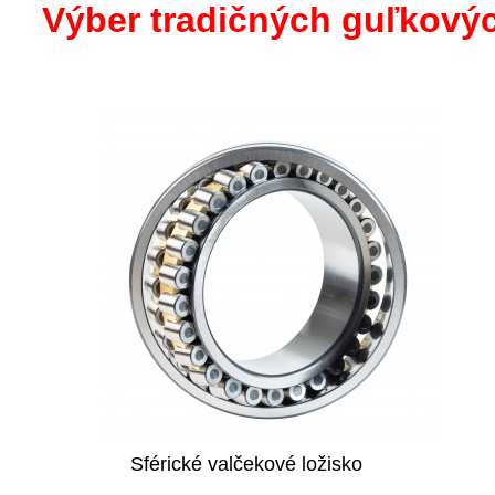
Výber tradičných guľkovýc
Sférické valčekové ložisko