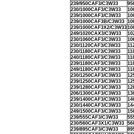
239/950CAF3/C3W33
95
230/1000CAF3/C3W33
10
239/1000CAF3/C3W33
10
239/1000CAF3B/C3W33
10
239/1000CAF3X2/C3W33
10
249/1020CAX3/C3W33
10
230/1060CAF3/C3W33
10
230/1120CAF3/C3W33
11
230/1180CAF3/C3W33
11
240/1180CAF3/C3W33
11
239/1180CAF3/C3W33
11
249/1180CAF3/C3W33
11
230/1250CAF3/C3W33
12
239/1250CAF3/C3W33
12
239/1280CAF3/C3W33
12
206/1300CAF3/C3W33
13
239/1400CAF3/C3W33
14
230/1440CAF3/C3W33
14
249/1500CAF3/C3W33
15
239/555CAF3/C3W33
55
230/560CAF3X1/C3W33
56
239/895CAF3/C3W33
89