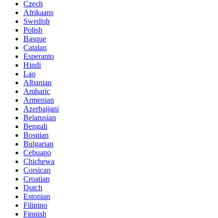
Czech
Afrikaans
Swedish
Polish
Basque
Catalan
Esperanto
Hindi
Lao
Albanian
Amharic
Armenian
Azerbaijani
Belarusian
Bengali
Bosnian
Bulgarian
Cebuano
Chichewa
Corsican
Croatian
Dutch
Estonian
Filipino
Finnish