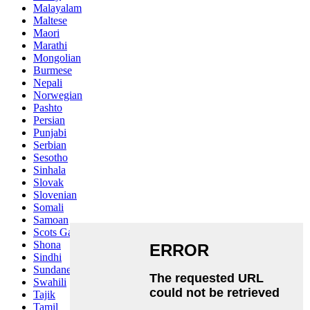
Malayalam
Maltese
Maori
Marathi
Mongolian
Burmese
Nepali
Norwegian
Pashto
Persian
Punjabi
Serbian
Sesotho
Sinhala
Slovak
Slovenian
Somali
Samoan
Scots Gaelic
Shona
Sindhi
Sundanese
Swahili
Tajik
Tamil