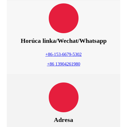
Horúca linka/Wechat/Whatsapp
+86-153-6679-5302
+86 13904261980
Adresa