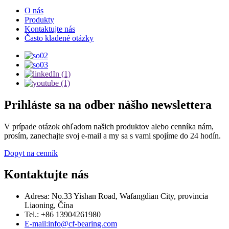
O nás
Produkty
Kontaktujte nás
Často kladené otázky
Prihláste sa na odber nášho newslettera
V prípade otázok ohľadom našich produktov alebo cenníka nám,
prosím, zanechajte svoj e-mail a my sa s vami spojíme do 24 hodín.
Dopyt na cenník
Kontaktujte nás
Adresa: No.33 Yishan Road, Wafangdian City, provincia
Liaoning, Čína
Tel.: +86 13904261980
E-mail:info@cf-bearing.com