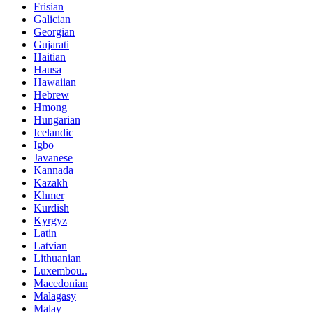
Frisian
Galician
Georgian
Gujarati
Haitian
Hausa
Hawaiian
Hebrew
Hmong
Hungarian
Icelandic
Igbo
Javanese
Kannada
Kazakh
Khmer
Kurdish
Kyrgyz
Latin
Latvian
Lithuanian
Luxembou..
Macedonian
Malagasy
Malay