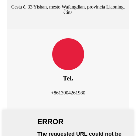
Cesta č. 33 Yishan, mesto Wafangdian, provincia Liaoning,
Čína
Tel.
+86
13904261980